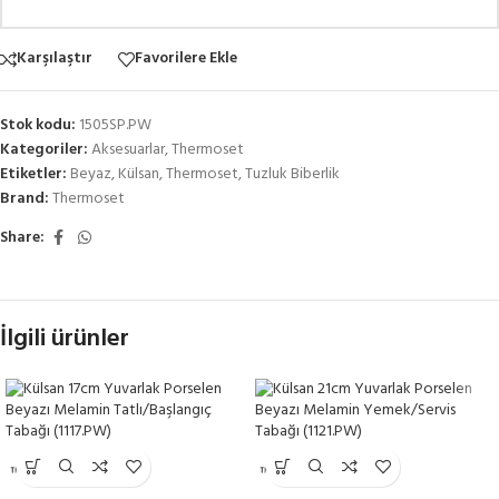
Karşılaştır
Favorilere Ekle
Stok kodu:
1505SP.PW
Kategoriler:
Aksesuarlar
,
Thermoset
Etiketler:
Beyaz
,
Külsan
,
Thermoset
,
Tuzluk Biberlik
Brand:
Thermoset
Share:
İlgili ürünler