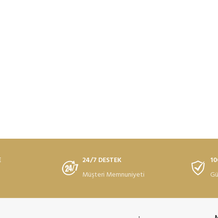
E
24/7 DESTEK
10
Müşteri Memnuniyeti
Gü