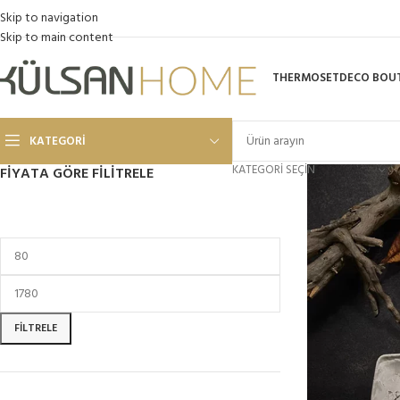
Skip to navigation
Skip to main content
THERMOSET
DECO BOU
KATEGORI
KATEGORI SEÇIN
FIYATA GÖRE FILITRELE
FILTRELE