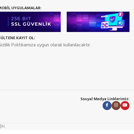
MOBİL UYGULAMALAR:
BÜLTENE KAYIT OL:
izlilik Politikamıza uygun olarak kullanılacaktır.
Sosyal Medya Linklerimiz:
ti.