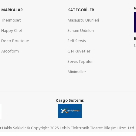
MARKALAR
KATEGORILER
Thermoset
Masaüstü Ürünleri
Happy Chef
Sunum Ürünleri
Deco Boutique
Self Servis
G
Arcoform
G.N Küvetler
Servis Tepsileri
Minimaller
Kargo Sistemi:
r Hakkı Saklıdır.© Copyright 2025 Lebib Elektronik Ticaret Bileşim Hizm. Ltd. Ş