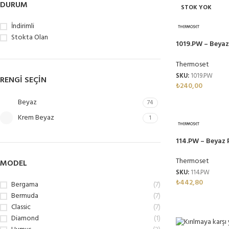
DURUM
STOK YOK
İndirimli
Stokta Olan
1019.PW – Beyaz
Thermoset Mel
Thermoset
SKU:
1019.PW
RENGI SEÇIN
₺
240,00
Beyaz
74
Krem Beyaz
1
114.PW – Beyaz 
Thermoset Mel
Thermoset
MODEL
SKU:
114.PW
₺
442,80
Bergama
(7)
Bermuda
(7)
Classic
(7)
Diamond
(1)