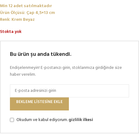
Min 12 adet satılmaktadır
Ürün Ölçüsü: Çap 4,5×13 cm
Renk: Krem Beyaz
Stokta yok
Bu ürün şu anda tükendi.
Endişelenmeyin! E-postanızı girin, stoklarımıza girdiğinde size
haber verelim.
BEKLEME LISTESINE EKLE
Okudum ve kabul ediyorum.
gizlilik ilkesi