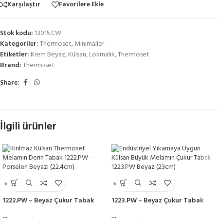
Karşılaştır
Favorilere Ekle
Stok kodu:
13015.CW
Kategoriler:
Thermoset
,
Minimaller
Etiketler:
Krem Beyaz
,
Külsan
,
Lokmalık
,
Thermoset
Brand:
Thermoset
Share:
İlgili ürünler
1222.PW – Beyaz Çukur Tabak
1223.PW – Beyaz Çukur Tabak
Seti 22cm Thermoset Melamin
Seti 23cm Thermoset Melamin