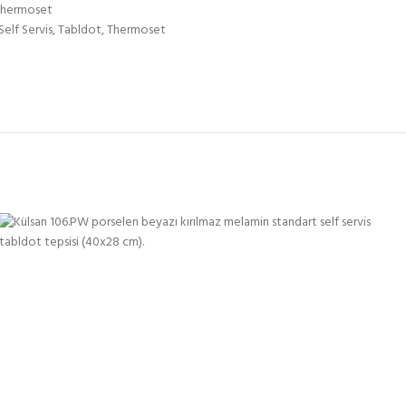
Thermoset
Self Servis
,
Tabldot
,
Thermoset