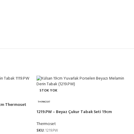
STOK YOK
9cm Thermoset
1219.PW – Beyaz Çukur Tabak Seti 19cm
Thermoset Melamin
Thermoset
SKU:
1219.PW