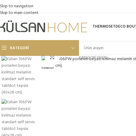
Skip to navigation
Skip to main content
THERMOSET
DECO BOU
KATEGORI
Click to enlarge
KATEGORI SEÇIN