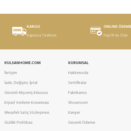
KARGO
ONLINE ÖDEM
Kapınıza Teslimat
PayTR ile Öde
KULSANHOME.COM
KURUMSAL
İletişim
Hakkımızda
İade, Değişim, İptal
Sertifikalar
Güvenli Alışveriş Kılavuzu
Fabrikamız
Kişisel Verilerin Korunması
Showroom
Mesafeli Satış Sözleşmesi
Kariyer
Gizlilik Politikası
Güvenli Ödeme