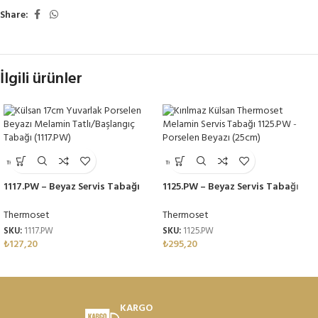
Share:
İlgili ürünler
1117.PW – Beyaz Servis Tabağı
1125.PW – Beyaz Servis Tabağı
17cm Thermoset Melamin
25cm Thermoset Melamin
Thermoset
Thermoset
SKU:
1117.PW
SKU:
1125.PW
₺
127,20
₺
295,20
KARGO