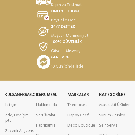
Kapınıza Teslimat
ONLINE ÖDEME
PayTR ile Öde
24/7 DESTEK
Müşteri Memnuniyeti
100% GÜVENLİK
Güvenli Alışveriş
GERİ İADE
10 Gün içinde İade
KULSANHOME.COM
KURUMSAL
MARKALAR
KATEGORILER
İletişim
Hakkımızda
Thermoset
Masaüstü Ürünleri
İade, Değişim,
Sertifikalar
Happy Chef
Sunum Ürünleri
İptal
Fabrikamız
Deco Boutique
Self Servis
Güvenli Alışveriş