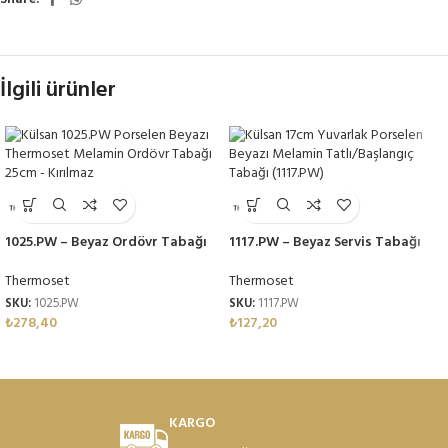
İlgili ürünler
1025.PW – Beyaz Ordövr Tabağı
1117.PW – Beyaz Servis Tabağı
25cm Thermoset Melamin
17cm Thermoset Melamin
Thermoset
Thermoset
SKU:
1025.PW
SKU:
1117.PW
₺
278,40
₺
127,20
KARGO